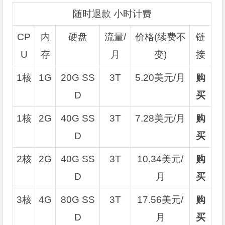
随时退款 小时计费
CP
内
硬盘
流量/
价格(续费不
链
U
存
月
变)
接
1核
1G
20G SS
3T
5.20美元/月
购
D
买
1核
2G
40G SS
3T
7.28美元/月
购
D
买
2核
2G
40G SS
3T
10.34美元/
购
D
月
买
3核
4G
80G SS
3T
17.56美元/
购
D
月
买