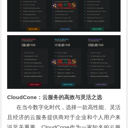
CloudCone：云服务的高效与灵活之选
在当今数字化时代，选择一款高性能、灵活
且经济的云服务提供商对于企业和个人用户来
说至关重要。CloudCone作为一家知名的云服