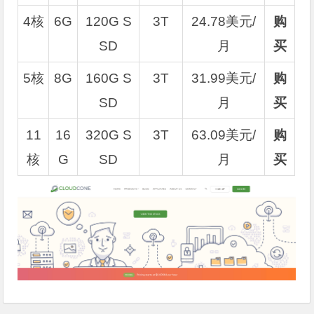
4核
6G
120G S
3T
24.78美元/
购
SD
月
买
5核
8G
160G S
3T
31.99美元/
购
SD
月
买
11
16
320G S
3T
63.09美元/
购
核
G
SD
月
买