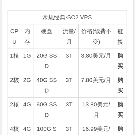
常规经典·SC2 VPS
CP
内
硬盘
流量/
价格(续费不
链
U
存
月
变)
接
1核
1G
20G SS
3T
3.80美元/月
购
D
买
2核
2G
40G SS
3T
7.80美元/月
购
D
买
2核
4G
60G SS
3T
13.80美元/
购
D
月
买
4核
4G
100G S
3T
16.99美元/
购