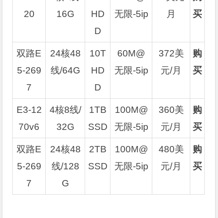
20
16G
HD
无限-5ip
月
买
D
双路E
24核48
10T
60M@
372美
购
5-269
线/64G
HD
无限-5ip
元/月
买
7
D
E3-12
4核8线/
1TB
100M@
360美
购
70v6
32G
SSD
无限-5ip
元/月
买
双路E
24核48
2TB
100M@
480美
购
5-269
线/128
SSD
无限-5ip
元/月
买
7
G