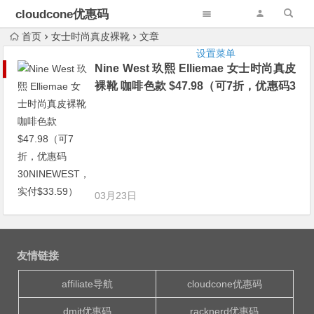
cloudcone优惠码
首页
女士时尚真皮裸靴
文章
设置菜单
Nine West 玖熙 Elliemae 女士时尚真皮
裸靴 咖啡色款 $47.98（可7折，优惠码3
0NINEWEST，实付$33.59）
03月23日
友情链接
affiliate导航
cloudcone优惠码
dmit优惠码
racknerd优惠码