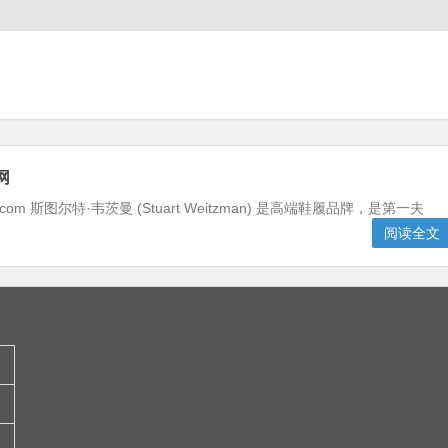
官网
weitzman.com 斯图尔特·韦茨曼 (Stuart Weitzman) 是高端鞋履品牌，是第一夫
阅读全文