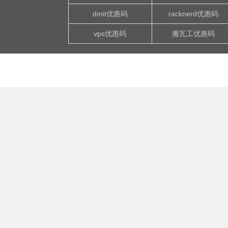
dmit优惠码
racknerd优惠码
vps优惠码
搬瓦工优惠码