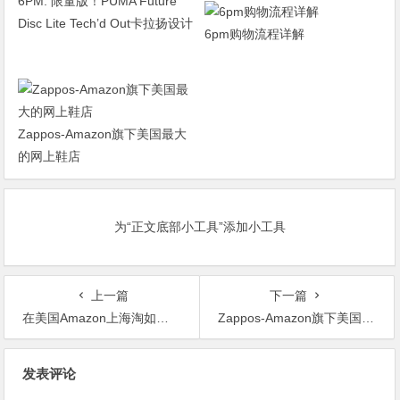
6PM: 限量版！PUMA Future
Disc Lite Tech’d Out卡拉扬设计
6pm购物流程详解
男士休闲鞋 $44.99
Zappos-Amazon旗下美国最大
的网上鞋店
为“正文底部小工具”添加小工具
上一篇
下一篇
在美国Amazon上海淘如何免运费
Zappos-Amazon旗下美国最大的网上鞋店
文
发表评论
章