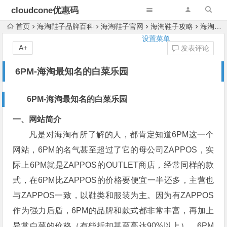
cloudcone优惠码
首页
海淘鞋子品牌百科
海淘鞋子官网
海淘鞋子攻略
海淘鞋子网站
设置菜单
A+
发表评论
6PM-海淘最知名的白菜乐园
6PM-海淘最知名的白菜乐园
一、网站简介
凡是对海淘有所了解的人，都肯定知道6PM这一个
网站，6PM的名气甚至超过了它的母公司ZAPPOS，实
际上6PM就是ZAPPOS的OUTLET商店，经常同样的款
式，在6PM比ZAPPOS的价格要便宜一半还多，主营也
与ZAPPOS一致，以鞋类和服装为主。因为有ZAPPOS
作为强力后盾，6PM的品牌和款式都非常丰富，再加上
异常白菜的价格（有些折扣甚至高达90%以上），6PM