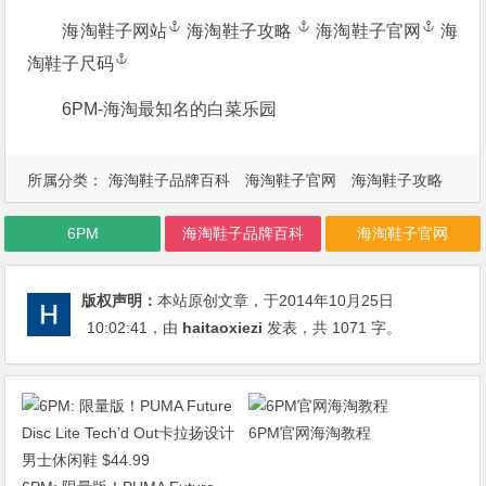
海淘鞋子网站
海淘鞋子攻略
海淘鞋子官网
海
淘鞋子尺码
6PM-海淘最知名的白菜乐园
所属分类：
海淘鞋子品牌百科
海淘鞋子官网
海淘鞋子攻略
海淘鞋子网站
6PM
海淘鞋子品牌百科
海淘鞋子官网
版权声明：
本站原创文章，于2014年10月25日
10:02:41
，由
haitaoxiezi
发表，共 1071 字。
6PM官网海淘教程