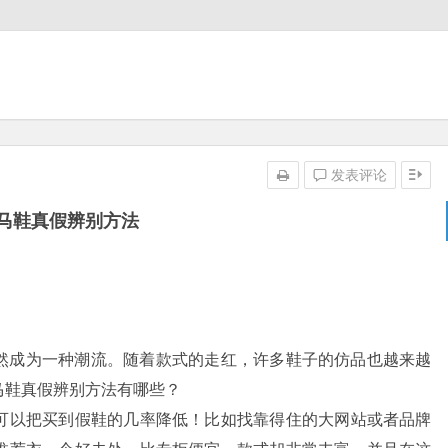
发表评论
马鞋真假辨别方法
然成为一种潮流。随着款式的走红，许多鞋子的仿品也越来越
马鞋真假辨别方法有哪些？
可以把买到假鞋的几率降低！比如找靠得住的大网站或者品牌