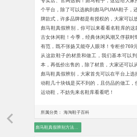
专卖店、官网选购！彪马鞋子，这边给大家
个平台，除了可以选购到彪马PUMA鞋子，还能
牌款式，许多品牌都是有授权的，大家可以
彪马鞋真假辨别，你可以来看看名鞋库的这款鞋子，货号：
古女休闲鞋！今季，经典休闲风潮又俘获时
有范，既不张扬又能夺人眼球！专柜价769元
从这款鞋子的材质和做工，我们基本可以
本，再低价出售的，除了材质，大家还可以
彪马鞋真假辨别，大家首先可以在平台上选
动鞋几十块钱是买不到的，且仿品的做工，
运动鞋，不妨先来名鞋库看看吧！
所属分类：
海淘鞋子百科
彪马鞋真假辨别方法，彪马鞋怎么辨别真假