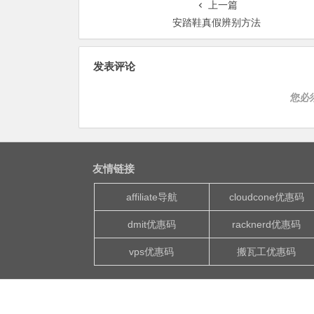
上一篇
安踏鞋真假辨别方法
发表评论
您必
友情链接
affiliate导航
cloudcone优惠码
dmit优惠码
racknerd优惠码
vps优惠码
搬瓦工优惠码