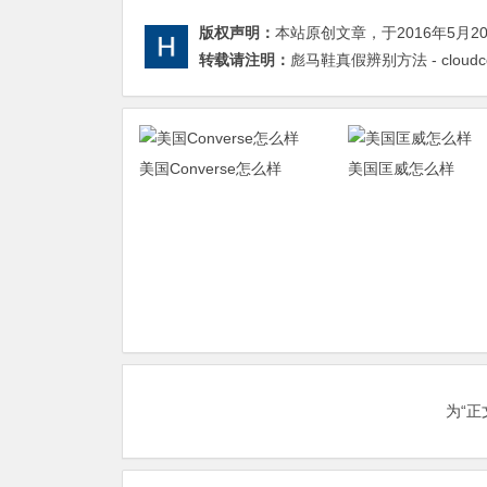
版权声明：
本站原创文章，于2016年5月2
转载请注明：
彪马鞋真假辨别方法 - cloud
美国Converse怎么样
美国匡威怎么样
为“