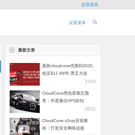
设置菜单
设置菜单
最新文章
最新cloudcone优惠码2025,
低至$12.49/年,黑五大促
11/23
CloudCone黑色星期五预
售：年度最佳VPS折扣
10/22
CloudCone v2ray安装教
程：打造安全网络连接