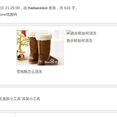
0日
21:25:00
，由
haitaoxiezi
发表，共 616 字。
cone优惠码
跑步鞋如何清洗
雪地靴怎么清洗
正文底部小工具”添加小工具