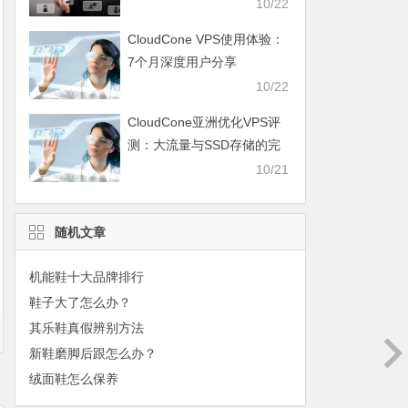
10/22
CloudCone VPS使用体验：
7个月深度用户分享
10/22
CloudCone亚洲优化VPS评
测：大流量与SSD存储的完
美结合
10/21
随机文章
机能鞋十大品牌排行
鞋子大了怎么办？
其乐鞋真假辨别方法
新鞋磨脚后跟怎么办？
绒面鞋怎么保养