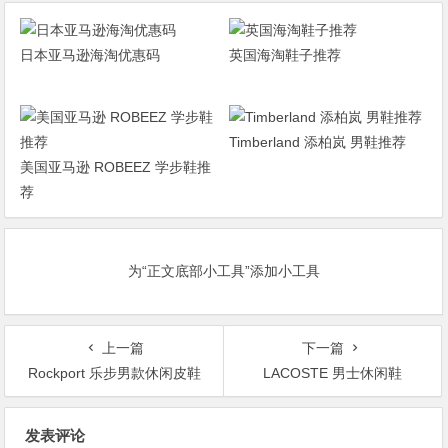
日本亚马逊海淘优惠码
英国海淘鞋子推荐
Timberland 添柏岚 男鞋推荐
美国亚马逊 ROBEEZ 学步鞋推
荐
为“正文底部小工具”添加小工具
上一篇
下一篇
Rockport 乐步男款休闲皮鞋
LACOSTE 男士休闲鞋
文
发表评论
章