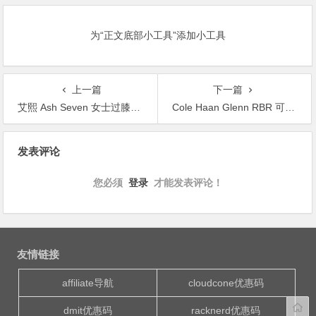
为“正文底部小工具”添加小工具
上一篇
下一篇
艾熙 Ash Seven 女士过膝长筒靴
Cole Haan Glenn RBR 可汗男士休闲短靴特价$89.27
文
发表评论
章
导
您必须
登录
才能发表评论！
航
友情链接
affiliate导航
cloudcone优惠码
dmit优惠码
racknerd优惠码