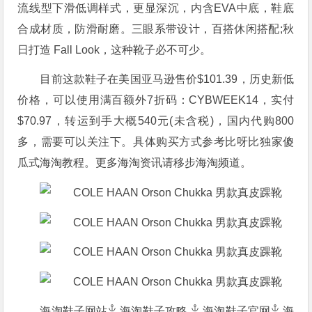
流线型下滑低调样式，更显深沉，内含EVA中底，鞋底
合成材质，防滑耐磨。三眼系带设计，百搭休闲搭配;秋
日打造 Fall Look，这种靴子必不可少。
目前这款鞋子在美国亚马逊售价$101.39，历史新低
价格，可以使用满百额外7折码：CYBWEEK14，实付
$70.97，转运到手大概540元(未含税)，国内代购800
多，需要可以关注下。具体购买方式参考比呀比独家傻
瓜式海淘教程。更多海淘资讯请移步海淘频道。
海淘鞋子网站
海淘鞋子攻略
海淘鞋子官网
海