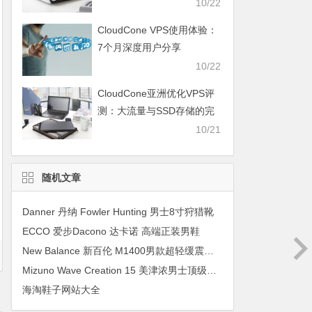
10/22
CloudCone VPS使用体验：
7个月深度用户分享
10/22
CloudCone亚洲优化VPS评
测：大流量与SSD存储的完
美结合
10/21
随机文章
Danner 丹纳 Fowler Hunting 男士8寸狩猎靴
ECCO 爱步Dacono 达卡诺 高端正装男鞋
New Balance 新百伦 M1400男款超轻缓震跑鞋
Mizuno Wave Creation 15 美津浓男士顶级缓震跑鞋
海淘鞋子网站大全