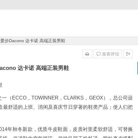
 爱步Dacono 达卡诺 高端正装男鞋
发表评论
Dacono 达卡诺 高端正装男鞋
鞋
（ECCO，TOWINNER，CLARKS，GEOX），总公司设
造最舒适的上班、消闲及喜庆节日穿著的鞋类产品；使人们把
鞋，是2014年秋冬新款，优质牛皮鞋面，皮质衬里柔软舒适，可替换