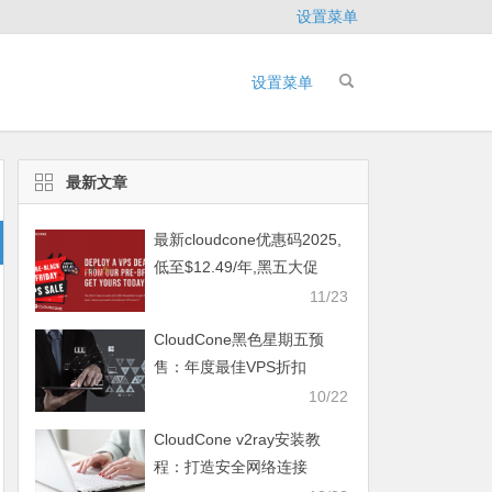
设置菜单
设置菜单
最新文章
最新cloudcone优惠码2025,
低至$12.49/年,黑五大促
11/23
CloudCone黑色星期五预
售：年度最佳VPS折扣
10/22
CloudCone v2ray安装教
程：打造安全网络连接