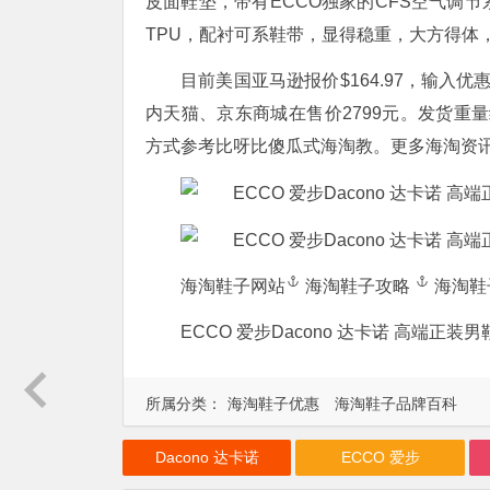
皮面鞋垫，带有ECCO独家的CFS空气调
TPU，配衬可系鞋带，显得稳重，大方得体
目前美国亚马逊报价$164.97，输入优惠码
内天猫、京东商城在售价2799元。发货重量
方式参考比呀比傻瓜式海淘教。更多海淘资
海淘鞋子网站
海淘鞋子攻略
海淘鞋
ECCO 爱步Dacono 达卡诺 高端正装男
所属分类：
海淘鞋子优惠
海淘鞋子品牌百科
Dacono 达卡诺
ECCO 爱步