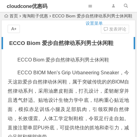
cloudcone优惠码
首页
海淘鞋子优惠
ECCO Biom 爱步自然律动系列男士休闲鞋
设置菜单
A+
发表评论
ECCO Biom 爱步自然律动系列男士休闲鞋
ECCO Biom 爱步自然律动系列男士休闲鞋
ECCO BIOM Men’s Grip Urbaneering Sneaker，今
天这款爱步自然律动休闲鞋，属于突破传统的的BIOM自
然律动系列，采用油磨皮鞋面，打孔设计，柔韧耐穿并
且透气舒适。贴地设计生物力学中底，结构重心贴近地
面，模拟赤足训练小腿及足部肌肉，引领双脚自然律
动，长效缓震。人体工学定制鞋楦，令双足行走自如。
直接注塑单层PU外底，可提供绝佳的抓地和牵引力，减
少足部和腿部疲劳。