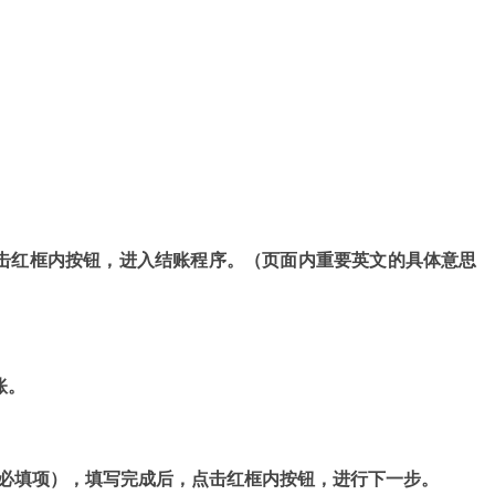
，点击红框内按钮，进入结账程序。（页面内重要英文的具体意思
账。
*表示必填项），填写完成后，点击红框内按钮，进行下一步。