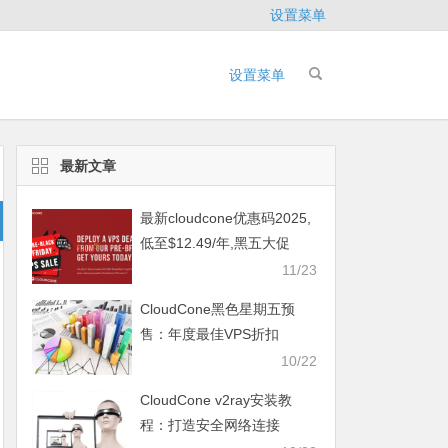
设置菜单
设置菜单
最新文章
最新cloudcone优惠码2025,
低至$12.49/年,黑五大促
11/23
CloudCone黑色星期五预
售：年度最佳VPS折扣
10/22
CloudCone v2ray安装教
程：打造安全网络连接