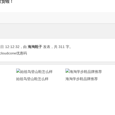
收货啦！
4日
12:12:32
，由
海淘鞋子
发表，共 311 字。
cloudcone优惠码
始祖鸟登山鞋怎么样
海淘学步鞋品牌推荐