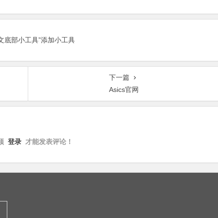
正文底部小工具”添加小工具
下一篇
Asics官网
须
登录
才能发表评论！