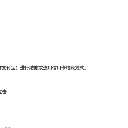
（类似与支付宝）进行结账或选用信用卡结账方式。
点击