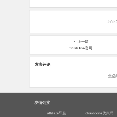
为“
上一篇
finish line官网
发表评论
您必
友情链接
affiliate导航
cloudcone优惠码