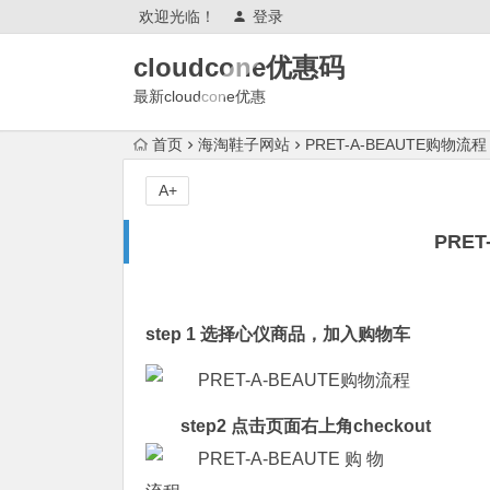
欢迎光临！
登录
cloudcone优惠码
最新cloudcone优惠
2025,cloudcone优惠券,测评怎么
首页
海淘鞋子网站
PRET-A-BEAUTE购物流程
样?续费,退款,会跑路吗?
A+
PRE
step 1 选择心仪商品，加入购物车
step2 点击页面右上角checkout