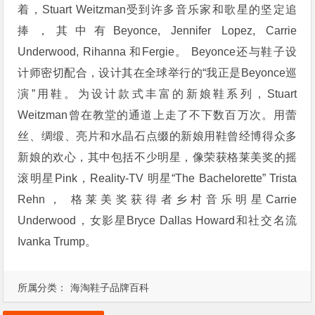
着，Stuart Weitzman受到许多音乐家和歌星的坚定追
捧，其中有Beyonce, Jennifer Lopez, Carrie
Underwood, Rihanna 和Fergie。 Beyonce还与鞋子设
计师密切配合，设计其在全球举行的“我正是Beyonce巡
演”用鞋。为设计款式丰富的新娘鞋系列，Stuart
Weitzman曾在教堂的通道上走了不下数百万次。用蕾
丝、绸缎、亮片和水晶石点缀的新娘用鞋曾经博得众多
新娘的欢心，其中包括不少明星，像荣获格莱美奖的摇
滚明星Pink，Reality-TV 明星“The Bachelorette” Trista
Rehn， 格莱美奖获得者乡村音乐明星Carrie
Underwood，女影星Bryce Dallas Howard和社交名流
Ivanka Trump。
所属分类：
海淘鞋子品牌百科