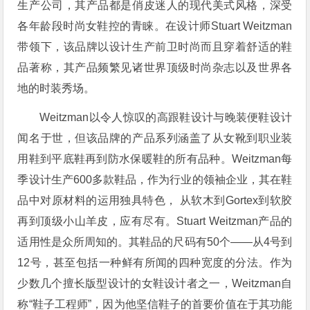
生产公司，其产品都是俏皮迷人的现代美式风格，深受
各年龄段时尚女鞋控的青睐。在设计师Stuart Weitzman
带领下，该品牌以设计生产前卫时尚而且穿着舒适的鞋
品著称，其产品频繁见诸世界顶级时尚杂志以及世界各
地的时装秀场。
Weitzman以令人惊叹的高跟鞋设计与晚装便鞋设计
闻名于世，但该品牌的产品系列涵盖了从女靴到职业装
用鞋到平底鞋再到防水保暖鞋的所有品种。Weitzman每
季设计生产600多款鞋品，作为行业的领袖企业，其在鞋
品中对原材料的运用独具特色， 从软木到Gortex到软胶
再到顶级小山羊皮，应有尽有。Stuart Weitzman产品的
适用性是众所周知的。其鞋品的尺码有50个——从4号到
12号，甚至包括一种鲜有所闻的四种宽度的分法。作为
少数几个擅长版型设计的女鞋设计者之一，Weitzman自
称“鞋子工程师”，因为他坚信鞋子的首要价值在于其功能