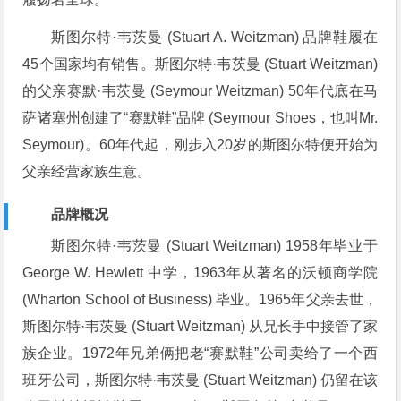
斯图尔特·韦茨曼 (Stuart A. Weitzman) 品牌鞋履在
45个国家均有销售。斯图尔特·韦茨曼 (Stuart Weitzman)
的父亲赛默·韦茨曼 (Seymour Weitzman) 50年代底在马
萨诸塞州创建了“赛默鞋”品牌 (Seymour Shoes，也叫Mr.
Seymour)。60年代起，刚步入20岁的斯图尔特便开始为
父亲经营家族生意。
品牌概况
斯图尔特·韦茨曼 (Stuart Weitzman) 1958年毕业于
George W. Hewlett 中学，1963年从著名的沃顿商学院
(Wharton School of Business) 毕业。1965年父亲去世，
斯图尔特·韦茨曼 (Stuart Weitzman) 从兄长手中接管了家
族企业。1972年兄弟俩把老“赛默鞋”公司卖给了一个西
班牙公司，斯图尔特·韦茨曼 (Stuart Weitzman) 仍留在该