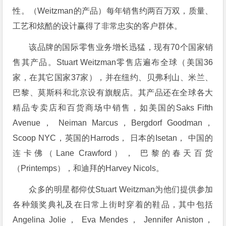
性。（Weitzman的产品）每年销售约两百万双，质量、
工艺和炫酷的设计赢得了非常忠实的客户群体。
该品牌的国际零售业务增长迅猛，现有70个国家销
售其产品。Stuart Weitzman零售店遍布全球（美国36
家，在其它国家37家），并在纽约、贝弗利山、米兰、
巴黎、莫斯科和北京设有旗舰店。其产品还在全球各大
精品专卖店和百货商场中销售，如美国的Saks Fifth
Avenue， Neiman Marcus，Bergdorf Goodman，
Scoop NYC，英国的Harrods， 日本的Isetan， 中国的
连卡佛（Lane Crawford）， 巴黎的春天百货
（Printemps），和迪拜的Harvey Nicols。
众多的明星都仰仗Stuart Weitzman为他们提供参加
各种颁奖典礼及在日常上街时穿着的鞋品，其中包括
Angelina Jolie， Eva Mendes， Jennifer Aniston，