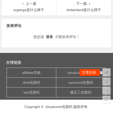
上一篇
下一篇
superga是什么牌子
timberland是什么牌子
文
发表评论
章
导
您必须
登录
才能发表评论！
航
友情链接
文章目录
affiliate导航
cloudcone优惠码
dmit优惠码
racknerd优惠码
vps优惠码
搬瓦工优惠码
Copyright © cloudcone优惠码 版权所有.