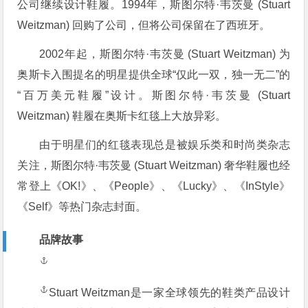
公司继续设计鞋履。1994年，斯图尔特·韦茨曼 (Stuart
Weitzman) 回购了公司，但将公司保留在了西班牙。
2002年起，斯图尔特·韦茨曼 (Stuart Weitzman) 为
奥斯卡入围提名的明星提供全球“仅此一双，独一无二”的
“百万美元鞋履”设计。斯图尔特·韦茨曼 (Stuart
Weitzman) 鞋履在奥斯卡红毯上大放异彩。
由于明星们的红毯表现总是被娱乐类和时尚类杂志
关注，斯图尔特·韦茨曼 (Stuart Weitzman) 奢华鞋履也经
常登上《OK!》、《People》、《Lucky》、《InStyle》
《Self》等热门杂志封面。
品牌故事
Stuart Weitzman是一家全球领先的鞋类产品设计