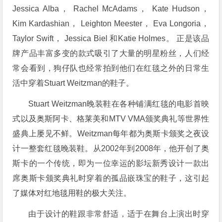
Jessica Alba， Rachel McAdams， Kate Hudson，
Kim Kardashian， Leighton Meester， Eva Longoria，
Taylor Swift， Jessica Biel 和Katie Holmes。 正是该品
牌产品丰富多变的款式吸引了大量的明星粉丝，人们经
常会看到，狗仔队也经常拍到他们在红毯之外的日常生
活中穿着Stuart Weitzman的鞋子。
Stuart Weitzman晚装鞋在各种铺满红毯的电影首映
式以及奥斯阿卡、格莱美和MTV VMA颁奖典礼等世界性
盛典上屡见不鲜。Weitzman每年都为奥斯卡颁奖之夜设
计一整套红毯晚装鞋。从2002年到2008年，他开创了奥
斯卡的一个传统，即为一位幸运的影坛新秀设计一款出
席奥斯卡颁奖典礼时穿着的孤品嵌珠宝的鞋子，这引起
了媒体对红地毯用鞋的极大关注。
由于设计的鞋跟非常舒适，适于在舞台上演出时穿