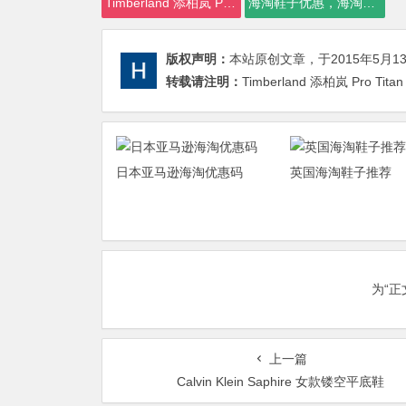
Timberland 添柏岚 Pro Titan 6 Lace-to-Toe Safety 男款6寸工装靴
海淘鞋子优惠，海淘鞋子
版权声明：
本站原创文章，于2015年5月1
转载请注明：
Timberland 添柏岚 Pro Tita
日本亚马逊海淘优惠码
英国海淘鞋子推荐
为“
上一篇
Calvin Klein Saphire 女款镂空平底鞋