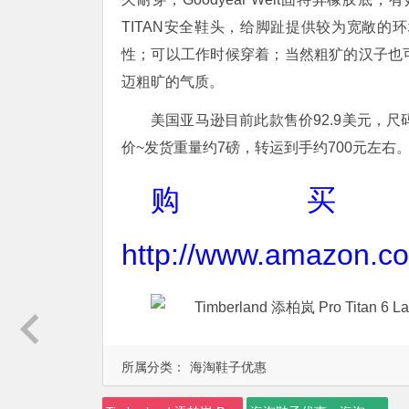
TITAN安全鞋头，给脚趾提供较为宽敞
性；可以工作时候穿着；当然粗犷的汉子也
迈粗旷的气质。
美国亚马逊目前此款售价92.9美元，尺码
价~发货重量约7磅，转运到手约700元左右
购
http://www.amazon.
所属分类：
海淘鞋子优惠