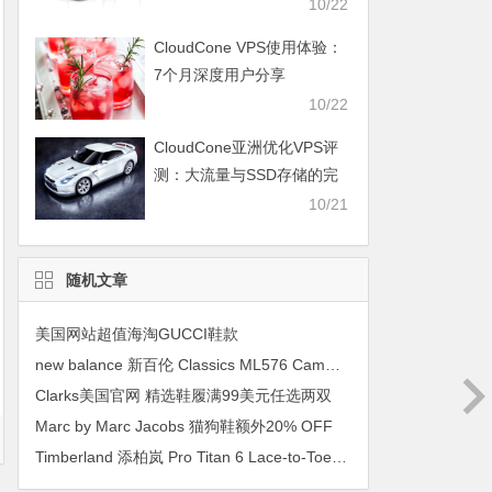
10/22
CloudCone VPS使用体验：
7个月深度用户分享
10/22
CloudCone亚洲优化VPS评
测：大流量与SSD存储的完
美结合
10/21
随机文章
美国网站超值海淘GUCCI鞋款
new balance 新百伦 Classics ML576 Camo Pack 男款限量迷彩版复古运动鞋
Clarks美国官网 精选鞋履满99美元任选两双
Marc by Marc Jacobs 猫狗鞋额外20% OFF
Timberland 添柏岚 Pro Titan 6 Lace-to-Toe Safety 男款6寸工装靴