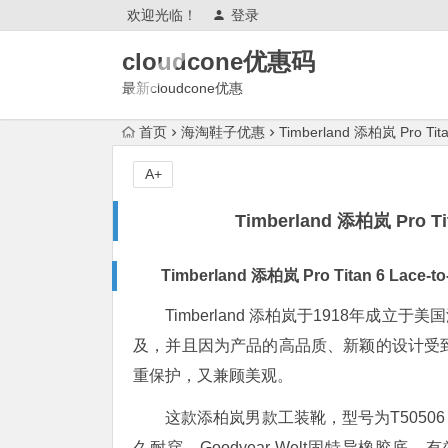
欢迎光临！
登录
cloudcone优惠码
最新cloudcone优惠
2025,cloudcone优惠券,测评怎么
首页
海淘鞋子优惠
Timberland 添柏岚 Pro Ti
样?续费,退款,会跑路吗?
A+
Timberland 添柏岚 Pro T
Timberland 添柏岚 Pro Titan 6 Lace
Timberland 添柏岚于1918年
及，并且因为产品的高品质、新颖的设计受
重保护，又兼顾美观。
这款添柏岚男款工装靴，型号为T505
久耐穿，Goodyear Welt固特异橡