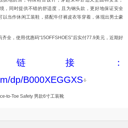
的环境，同时提供不错的舒适度，且为钢头款，更好地保证安全
可以当作休闲工装鞋，搭配牛仔裤皮衣等穿着，体现出男士豪
齐全，使用优惠码“15OFFSHOES”后实付77.9美元，近期好
。
买链接：
com/dp/B000XEGGXS