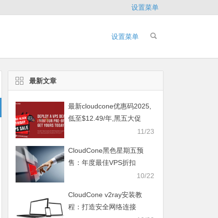
设置菜单
设置菜单
最新文章
最新cloudcone优惠码2025,
低至$12.49/年,黑五大促
11/23
CloudCone黑色星期五预
售：年度最佳VPS折扣
10/22
CloudCone v2ray安装教
程：打造安全网络连接