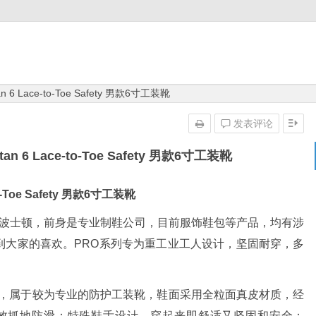
tan 6 Lace-to-Toe Safety 男款6寸工装靴
发表评论
itan 6 Lace-to-Toe Safety 男款6寸工装靴
-to-Toe Safety 男款6寸工装靴
成立于美国波士顿，前身是专业制鞋公司，目前服饰鞋包等产品，均有涉
到大家的喜欢。PRO系列专为重工业工人设计，坚固耐穿，多
06，属于较为专业的防护工装靴，鞋面采用全粒面真皮材质，经
胶底，有效抓地防滑；特殊鞋舌设计，穿起来即舒适又坚固和安全；