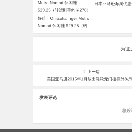
日本亚马逊海淘优惠
好价！Onitsuka Tiger Metro
Nomad 休闲鞋 $29.25（转
运到手约￥270）
为“
上一篇
美国亚马逊2015年1月放出鞋靴无门槛额外8折
发表评论
您必