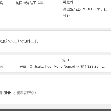
码
英国海淘鞋子推荐
美国亚马逊 ROBEEZ 学步鞋
推荐
正文底部小工具”添加小工具
下一篇
码
好价！Onitsuka Tiger Metro Nomad 休闲鞋 $29.25（转运到手约￥270）
须
登录
才能发表评论！