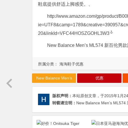
鞋底提供舒适上脚感受。、
http://www.amazon.com/gp/product/B00
ie=UTF8&camp=1789&creative=390957&cr
20&linkId=VFC44HOSZGOHL3W3
New Balance Men’s ML574 新百伦男款
所属分类：
海淘鞋子优惠
New Balance Men’s
优惠
版权声明：
本站原创文章，于2015年1月2
转载请注明：
New Balance Men’s ML5