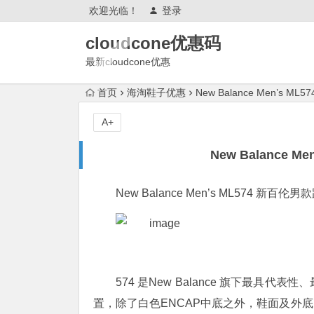
欢迎光临！
登录
cloudcone优惠码
最新cloudcone优惠
2025,cloudcone优惠券,测评怎么
首页
海淘鞋子优惠
New Balance Men’s M
样?续费,退款,会跑路吗?
A+
New Balance M
New Balance Men’s ML574 新百伦男款
574 是New Balance 旗下最
置，除了白色ENCAP中底之外，鞋面及外