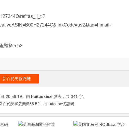
H27244O/ref=as_li_tl?
eativeASIN=B00H27244O&linkCode=as2&tag=himail-
跑鞋$55.52
新百伦男款跑鞋
4日
20:56:19
，由
haitaoxiezi
发表，共 341 字。
74 新百伦男款跑鞋$55.52 - cloudcone优惠码