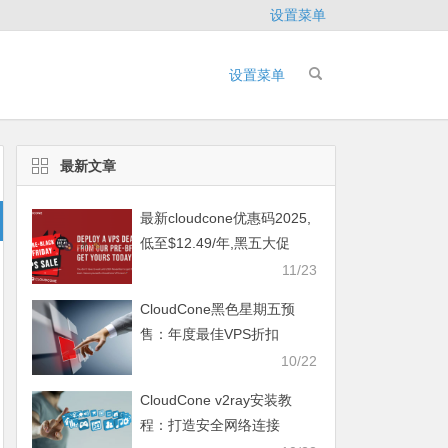
设置菜单
设置菜单
最新文章
最新cloudcone优惠码2025,
低至$12.49/年,黑五大促
11/23
CloudCone黑色星期五预
售：年度最佳VPS折扣
10/22
CloudCone v2ray安装教
程：打造安全网络连接