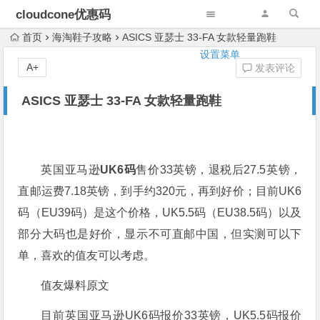
cloudcone优惠码
首页
海淘鞋子攻略
ASICS 亚瑟士 33-FA 女款轻量跑鞋
设置菜单
A+
发表评论
ASICS 亚瑟士 33-FA 女款轻量跑鞋
英国亚马逊
UK6码
售价33英镑，退税后27.5英镑，
直邮运费7.18英镑，到手约320元，再到好价；目前UK6
码（EU39码）是这个价格，UK5.5码（EU38.5码）以及
部分大码也是好价，显示不可直邮中国，但实测可以下
单，喜欢的值友可以考虑。
值友爆料原文
目前英国亚马逊UK6码报价33英镑，UK5.5码报价