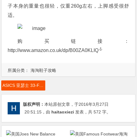
子本身的重量也很轻，仅重260g左右，上脚感受很舒
适。
购买链接：
http://www.amazon.co.uk/dp/B00ZA0KLIQ
所属分类：
海淘鞋子攻略
ASICS 亚瑟士 33-FA 女款轻量跑鞋，ASICS 亚瑟士跑鞋
版权声明：
本站原创文章，于2016年3月27日
20:51:15
，由
haitaoxiezi
发表，共 572 字。