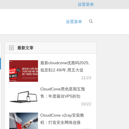
设置菜单
设置菜单
最新文章
最新cloudcone优惠码2025,
低至$12.49/年,黑五大促
11/23
CloudCone黑色星期五预
售：年度最佳VPS折扣
10/22
CloudCone v2ray安装教
程：打造安全网络连接