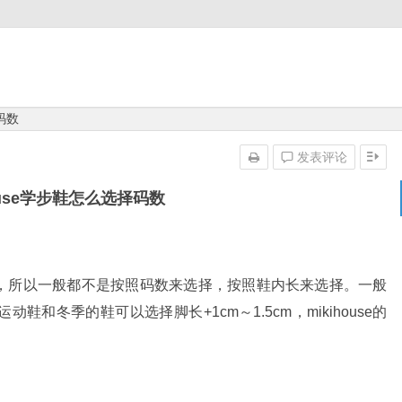
码数
发表评论
house学步鞋怎么选择码数
，所以一般都不是按照码数来选择，按照鞋内长来选择。一般
动鞋和冬季的鞋可以选择脚长+1cm～1.5cm，mikihouse的