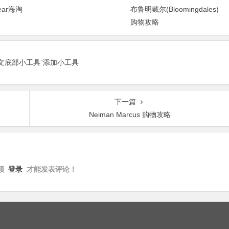
ear海淘
布鲁明戴尔(Bloomingdales)
购物攻略
正文底部小工具”添加小工具
下一篇
Neiman Marcus 购物攻略
须
登录
才能发表评论！