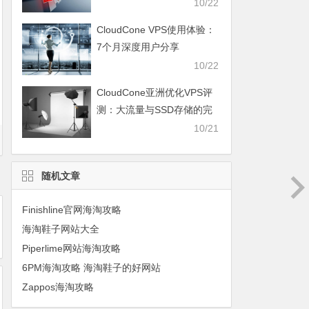
10/22
CloudCone VPS使用体验：
7个月深度用户分享
10/22
CloudCone亚洲优化VPS评
测：大流量与SSD存储的完
美结合
10/21
随机文章
Finishline官网海淘攻略
海淘鞋子网站大全
Piperlime网站海淘攻略
6PM海淘攻略 海淘鞋子的好网站
Zappos海淘攻略