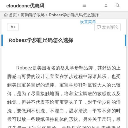
cloudcone优惠码
首页
海淘鞋子攻略
Robeez学步鞋尺码怎么选择
设置菜单
A+
发表评论
Robeez学步鞋尺码怎么选择
Robeez是美国著名的婴儿学步鞋品牌，其舒适的上
脚感与可爱的设计让宝宝在学步过程中深谙其乐，也受
到美国宝爸宝妈的追捧。宝宝学步鞋鞋底较大人的比较
薄，是为了尽量接触地面，培养宝宝脚底的敏感度以及
触觉，但并不代表不给宝宝穿袜子了，对于学步鞋的清
洗，要做到不机洗、不漂白，温水清洗，平常不穿的时
候可以放一些硬纸保持鞋体的形状。另外关于尺码，最
好先量一下宝宝的脚长，再针对官网的尺码表选择尺