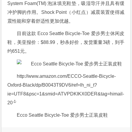
System Foam(TM) 泡沫填充鞋垫，吸湿导汗并且具有缓
冲护脚的作用。Shock Point（小红点）减震装置使得减
震性能和穿着舒适性更加优越。
目前这款 Ecco Seattle Bicycle-Toe 爱步男士休闲皮
鞋，美亚报价：$88.99，秒杀好价，发货重量3磅，到手
约651元。
http://www.amazon.com/ECCO-Seattle-Bicycle-
Oxford-Black/dp/B0043T9DV6/ref=lh_ni_t?
ie=UTF8&psc=1&smid=ATVPDKIKX0DER&tag=himail-
20
Ecco Seattle Bicycle-Toe 爱步男士正装皮鞋