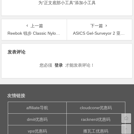
为“正文底部小工具”添加小工具
上一篇
下一篇
Reebok 锐步 Classic Nylon Slim Seasonal WW Classic 女款复古跑鞋
ASICS Gel-Surveyor 2 亚瑟士女士次顶级稳定系跑鞋
文
发表评论
章
导
您必须
登录
才能发表评论！
航
友情链接
affiliate导航
cloudcone优惠码
dmit优惠码
racknerd优惠码
vps优惠码
搬瓦工优惠码