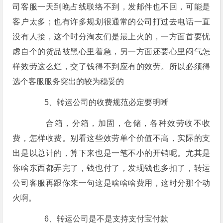
司客服一天到晚占线联络不到，发邮件也不回，可能是
客户太多；也有许多规划很通常的公司打过去电话一直
没有人接，这个时分淘友们是最上火的，一方面首要忧
虑自个的货品被黑心里着急，另一方面还要心里闷气怎
样效劳这么烂，交了钱得不到应有的效劳。所以必须得
选个客服服务突出的较为稳妥的
5、转运公司的收费规范必定要明晰
合箱，分箱，加固，仓储，各种效劳收不收
费，怎样收费。别看这些效劳单个价值不高，实际的支
出是以总计的，算下来也是一笔不小的开销呢。尤其是
你啥东西都弄完了，钱也付了，发现钱也多扣了，转运
公司客服再跟你来一句这是啥啥啥费用，这时分那个动
火啊。
6、转运公司是不是支持支付宝付款