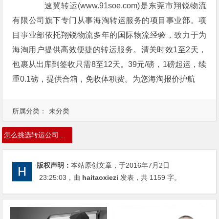
速翼转运(www.91soe.com)是东莞市翔锐物流
有限公司旗下专门从事海淘转运服务的项目事业部。项
目事业部依托翔锐物流多年的国际物流经验，致力于为
海淘用户提供高效便捷的转运服务。清关时效1至2天，
包裹从出库到签收只需8至12天。39元/磅，1磅起运，续
重0.1磅，提供合箱，免收体积费。为您海淘报价护航
所属分类：
未分类
怎么挑选转运公司，转运公司哪个好，转运公司收费规定
版权声明：
本站原创文章，于2016年7月2日
23:25:03
，由
haitaoxiezi
发表，共 1159 字。