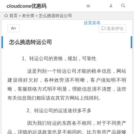
cloudcone优惠码
首页
未分类
怎么挑选转运公司
设置菜单
A+
发表评论
怎么挑选转运公司
1、转运公司的资格，规划，可靠性
这是判别一个转运公司才能的根本信息，网站
建设得好欠好，各种效劳清不明晰，客户须知明不明
晰，客服联络方式明不明显，理赔信息清不清楚，这些
有关信息我们都应该在其官方网站上找得到。
2、转运公司的运送途径多不多
因为我们转运的东西各不相同，对于不同类产
品，详细的运送政策也是不相同的。比方有些产品能够