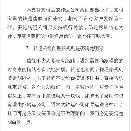
不支持支付宝的转运公司我们要当心了，支付
宝里的钱是能够追回来的，相对而言对客户要保险一
些。要是转运公司只支持银行付款，仍是尽量当心为
妙，即便运费再低也别轻易信任，贪小便宜吃大亏。
7、转运公司的理赔规则是否清楚明晰
信任不少人都深有感触，遇到需要商家理赔的
时商家的情绪有多么地推脱。转运也相同，找理赔规则
清楚明晰的，出了疑问不会给你摆谱找理由，直接依照
规范赔偿。这个时劝我们一句，走转运的时尽量把保险
都买上，本来算下来也就几十块钱，如果出了疑问你也
有理由找转运公司，通常的转运公司如果运送途中出了
疑问可是你又没买保险是不做理赔的，我们必定要清楚
明白这一点。