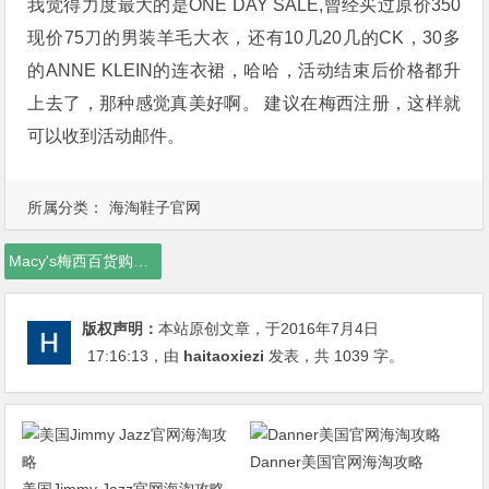
我觉得力度最大的是ONE DAY SALE,曾经买过原价350
现价75刀的男装羊毛大衣，还有10几20几的CK，30多
的ANNE KLEIN的连衣裙，哈哈，活动结束后价格都升
上去了，那种感觉真美好啊。 建议在梅西注册，这样就
可以收到活动邮件。
所属分类：
海淘鞋子官网
Macy's梅西百货购物攻略，Macy's梅西百货官网，Macy's梅西百货官网攻略
版权声明：
本站原创文章，于2016年7月4日
17:16:13
，由
haitaoxiezi
发表，共 1039 字。
Danner美国官网海淘攻略