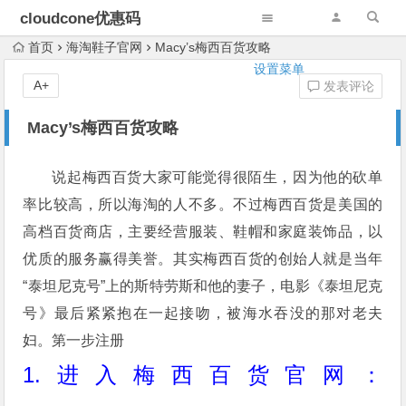
cloudcone优惠码
首页
海淘鞋子官网
Macy’s梅西百货攻略
设置菜单
A+
发表评论
Macy’s梅西百货攻略
说起梅西百货大家可能觉得很陌生，因为他的砍单
率比较高，所以海淘的人不多。不过梅西百货是美国的
高档百货商店，主要经营服装、鞋帽和家庭装饰品，以
优质的服务赢得美誉。其实梅西百货的创始人就是当年
“泰坦尼克号”上的斯特劳斯和他的妻子，电影《泰坦尼克
号》最后紧紧抱在一起接吻，被海水吞没的那对老夫
妇。第一步注册
1.进入梅西百货官网：