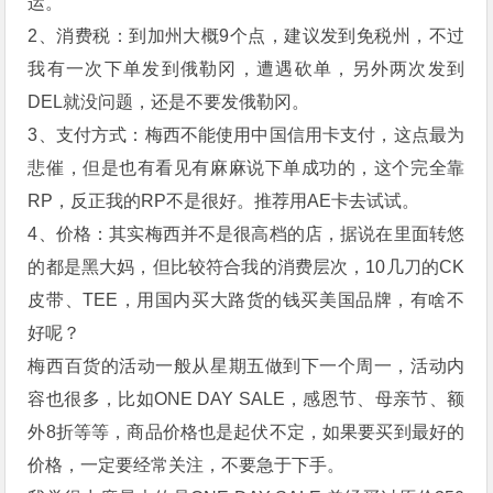
运。
2、消费税：到加州大概9个点，建议发到免税州，不过
我有一次下单发到俄勒冈，遭遇砍单，另外两次发到
DEL就没问题，还是不要发俄勒冈。
3、支付方式：梅西不能使用中国信用卡支付，这点最为
悲催，但是也有看见有麻麻说下单成功的，这个完全靠
RP，反正我的RP不是很好。推荐用AE卡去试试。
4、价格：其实梅西并不是很高档的店，据说在里面转悠
的都是黑大妈，但比较符合我的消费层次，10几刀的CK
皮带、TEE，用国内买大路货的钱买美国品牌，有啥不
好呢？
梅西百货的活动一般从星期五做到下一个周一，活动内
容也很多，比如ONE DAY SALE，感恩节、母亲节、额
外8折等等，商品价格也是起伏不定，如果要买到最好的
价格，一定要经常关注，不要急于下手。