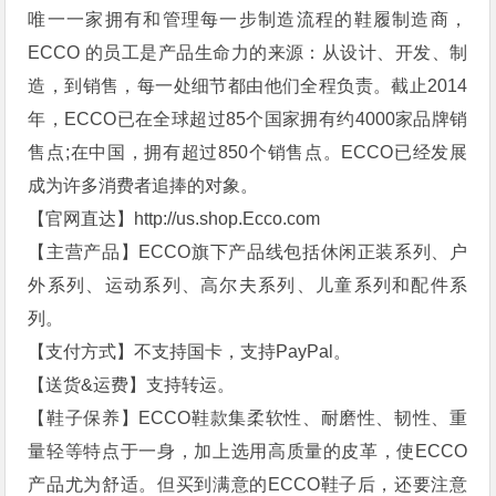
唯一一家拥有和管理每一步制造流程的鞋履制造商，
ECCO 的员工是产品生命力的来源：从设计、开发、制
造，到销售，每一处细节都由他们全程负责。截止2014
年，ECCO已在全球超过85个国家拥有约4000家品牌销
售点;在中国，拥有超过850个销售点。ECCO已经发展
成为许多消费者追捧的对象。
【官网直达】http://us.shop.Ecco.com
【主营产品】ECCO旗下产品线包括休闲正装系列、户
外系列、运动系列、高尔夫系列、儿童系列和配件系
列。
【支付方式】不支持国卡，支持PayPal。
【送货&运费】支持转运。
【鞋子保养】ECCO鞋款集柔软性、耐磨性、韧性、重
量轻等特点于一身，加上选用高质量的皮革，使ECCO
产品尤为舒适。但买到满意的ECCO鞋子后，还要注意