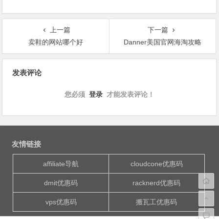
上一篇
下一篇
卖鞋的网站哪个好
Danner美国官网海淘攻略
文
发表评论
章
导
您必须
登录
才能发表评论！
航
友情链接
affiliate导航
cloudcone优惠码
dmit优惠码
racknerd优惠码
vps优惠码
搬瓦工优惠码