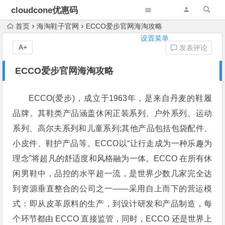
cloudcone优惠码
首页
海淘鞋子官网
ECCO爱步官网海淘攻略
设置菜单
A+
发表评论
ECCO爱步官网海淘攻略
ECCO(爱步)，成立于1963年，是来自丹麦的鞋履
品牌。其鞋类产品涵盖休闲正装系列、户外系列、运动
系列、高尔夫系列和儿童系列;其他产品包括包袋配件、
小皮件、鞋护产品等。ECCO以“让行走成为一种乐趣为
理念”将超凡的舒适度和风格融为一体。ECCO 在所有休
闲男鞋中，品控的水平超一流，是世界少数几家完全达
到资源垂直整合的公司之一——采用自上而下的营运模
式：即从皮革原料的生产，到设计研发和产品制造，每
个环节都由 ECCO 直接监管，同时，ECCO 还是世界上