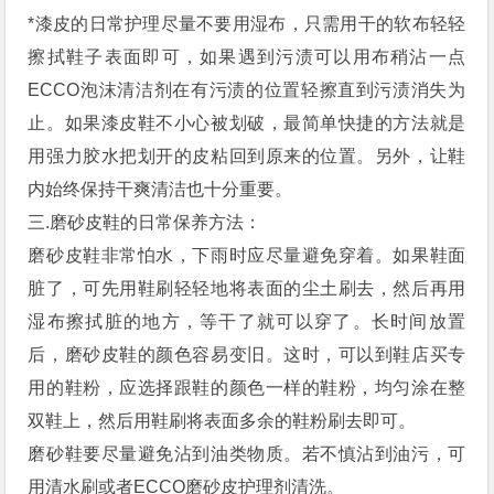
*漆皮的日常护理尽量不要用湿布，只需用干的软布轻轻
擦拭鞋子表面即可，如果遇到污渍可以用布稍沾一点
ECCO泡沫清洁剂在有污渍的位置轻擦直到污渍消失为
止。如果漆皮鞋不小心被划破，最简单快捷的方法就是
用强力胶水把划开的皮粘回到原来的位置。另外，让鞋
内始终保持干爽清洁也十分重要。
三.磨砂皮鞋的日常保养方法：
磨砂皮鞋非常怕水，下雨时应尽量避免穿着。如果鞋面
脏了，可先用鞋刷轻轻地将表面的尘土刷去，然后再用
湿布擦拭脏的地方，等干了就可以穿了。长时间放置
后，磨砂皮鞋的颜色容易变旧。这时，可以到鞋店买专
用的鞋粉，应选择跟鞋的颜色一样的鞋粉，均匀涂在整
双鞋上，然后用鞋刷将表面多余的鞋粉刷去即可。
磨砂鞋要尽量避免沾到油类物质。若不慎沾到油污，可
用清水刷或者ECCO磨砂皮护理剂清洗。