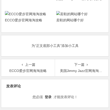
ECCO爱步官网海淘攻略
卖鞋的网站哪个好
为“正文底部小工具”添加小工具
上一篇
下一篇
ECCO爱步官网海淘攻略
美国Jimmy Jazz官网海淘攻略
文
发表评论
章
导
您必须
登录
才能发表评论！
航