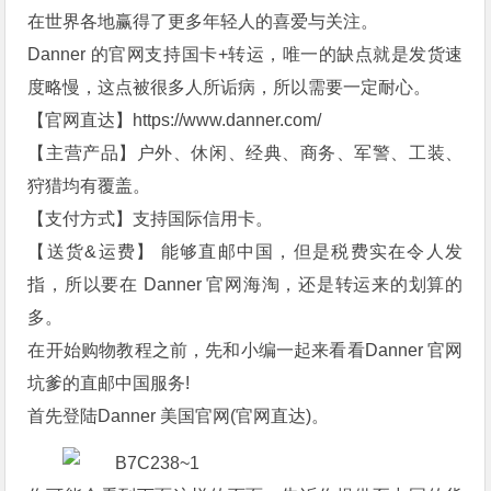
在世界各地赢得了更多年轻人的喜爱与关注。
Danner 的官网支持国卡+转运，唯一的缺点就是发货速
度略慢，这点被很多人所诟病，所以需要一定耐心。
【官网直达】https://www.danner.com/
【主营产品】户外、休闲、经典、商务、军警、工装、
狩猎均有覆盖。
【支付方式】支持国际信用卡。
【送货&运费】 能够直邮中国，但是税费实在令人发
指，所以要在 Danner 官网海淘，还是转运来的划算的
多。
在开始购物教程之前，先和小编一起来看看Danner 官网
坑爹的直邮中国服务!
首先登陆Danner 美国官网(官网直达)。