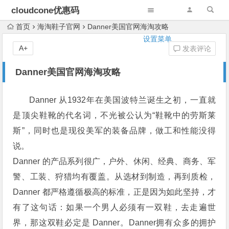
cloudcone优惠码
首页
海淘鞋子官网
Danner美国官网海淘攻略
设置菜单
A+
发表评论
Danner美国官网海淘攻略
Danner 从1932年在美国波特兰诞生之初，一直就
是顶尖鞋靴的代名词，不光被公认为“鞋靴中的劳斯莱
斯”，同时也是现役美军的装备品牌，做工和性能没得
说。
Danner 的产品系列很广，户外、休闲、经典、商务、军
警、工装、狩猎均有覆盖。从选材到制造，再到质检，
Danner 都严格遵循极高的标准，正是因为如此坚持，才
有了这句话：如果一个男人必须有一双鞋，去走遍世
界，那这双鞋必定是 Danner。Danner拥有众多的拥护