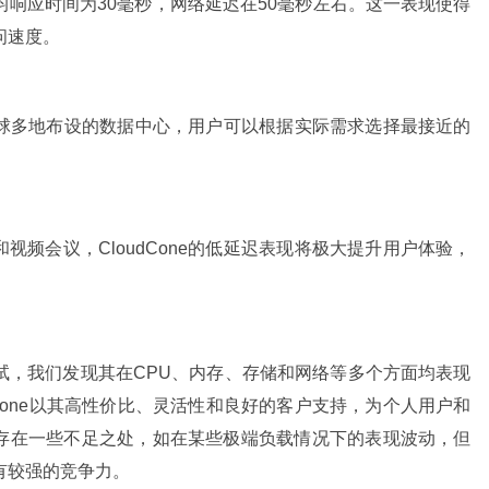
的平均响应时间为30毫秒，网络延迟在50毫秒左右。这一表现使得
访问速度。
在全球多地布设的数据中心，用户可以根据实际需求选择最接近的
频会议，CloudCone的低延迟表现将极大提升用户体验，
能测试，我们发现其在CPU、内存、存储和网络等多个方面均表现
Cone以其高性价比、灵活性和良好的客户支持，为个人用户和
存在一些不足之处，如在某些极端负载情况下的表现波动，但
具有较强的竞争力。