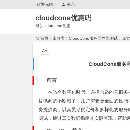
欢迎光临！
登录
cloudcone优惠码
最新cloudcone优惠
2025,cloudcone优惠券,测评怎么
首页
未分类
CloudCone服务器性能测试：
样?续费,退款,会跑路吗?
A+
CloudCone
前言
在当今数字化时代，选择合适的云服务
提供商的不断增多，用户需要更全面的性能评估
务提供商，以其灵活的定价和多样化的服务吸引
测试，通过真实数据揭示其实际表现，帮助