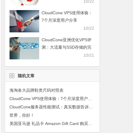
10/22
CloudCone VPS使用体验：
7个月深度用户分享
10/22
CloudCone亚洲优化VPS评
测：大流量与SSD存储的完
美结合
10/21
随机文章
海淘各大品牌鞋类尺码对照表
CloudCone VPS使用体验：7个月深度用户分享
CloudCone服务器性能测试：真实数据告诉你真相
世界，你好！
美国亚马逊 礼品卡 Amazon Gift Card 购买攻略