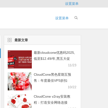
设置菜单
设置菜单
最新文章
最新cloudcone优惠码2025,
低至$12.49/年,黑五大促
11/23
CloudCone黑色星期五预
售：年度最佳VPS折扣
10/22
CloudCone v2ray安装教
程：打造安全网络连接