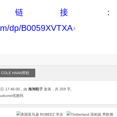
买链接：
com/dp/B0059XVTXA
COLE HAAN男鞋
4日
17:46:00
，由
海淘鞋子
发表，共 259 字。
oudcone优惠码