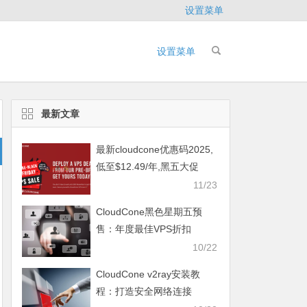
设置菜单
设置菜单
最新文章
最新cloudcone优惠码2025,
低至$12.49/年,黑五大促
11/23
CloudCone黑色星期五预
售：年度最佳VPS折扣
10/22
CloudCone v2ray安装教
程：打造安全网络连接