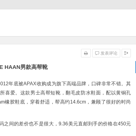
发表评论
LE HAAN男款高帮靴
去2012年底被APAX收购成为旗下高端品牌，口碑非常不错。其
众所喜爱。这款男士高帮短靴，翻毛皮防水鞋面，配以黄铜孔
ram橡胶鞋底，穿着舒适，帮高约14.6cm，兼顾了很好的时尚
之间的差价也不是很大，9.36美元直邮到手的价格在450元