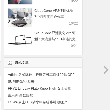
10/22
CloudCone VPS使用体验：
7个月深度用户分享
10/22
CloudCone亚洲优化VPS评
测：大流量与SSD存储的完
美结合
10/21
随机文章
Adidas各式球鞋，板鞋等可享额外20% OFF
SUPERGA运动鞋
FRYE Lindsay Plate Knee-High 女士长靴
富乐绅 男款短靴
LOWA 男士GTX防水中帮徒步鞋 德国产