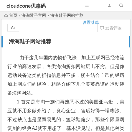
cloudcone优惠码
首页
海淘鞋子官网
海淘鞋子网站推荐
设置菜单
A+
发表评论
海淘鞋子网站推荐
由于这几年国内的物价飞涨，加上互联网已经物流
行业的高速发展，各类海淘折扣网站层出不穷。但是像
运动装备这类的折扣信息并不多，楼主结合自己的经历
加上网友们的经验，粗略介绍下几个美英靠谱的运动装
备海淘网站。
1 首先是海淘一族们再熟悉不过的美国亚马逊 ，美
亚就不用多做介绍了，良心企业，售后好得一塌糊涂。
不过缺点也是显而易见的：篮球鞋偏少，那些个限量啊
复刻的经典AJ就不用想了，基本没见过。但是其他种类