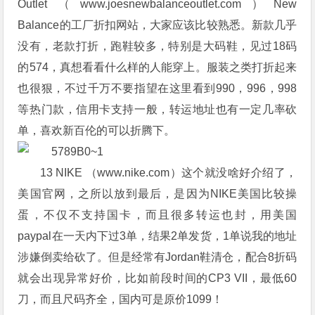
Outlet（www.joesnewbalanceoutlet.com）New
Balance的工厂折扣网站，大家应该比较熟悉。新款几乎
没有，老款打折，跑鞋较多，特别是大码鞋，见过18码
的574，真想看看什么样的人能穿上。服装之类打折起来
也很狠，不过千万不要指望在这里看到990，996，998
等热门款，信用卡支持一般，转运地址也有一定几率砍
单，喜欢新百伦的可以折腾下。
13 NIKE （www.nike.com）这个就没啥好介绍了，
美国官网，之所以放到最后，是因为NIKE美国比较操
蛋，不仅不支持国卡，而且很多转运也封，用美国
paypal在一天内下过3单，结果2单发货，1单说我的地址
涉嫌倒卖给砍了。但是经常有Jordan鞋清仓，配合8折码
就会出现异常好价，比如前段时间的CP3 VII，最低60
刀，而且尺码齐全，国内可是原价1099！