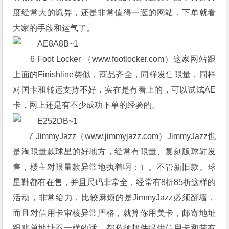
度经常大的诡异，还是非常值得一逛的网站，下单就看
大家的手段和运气了。
6 Foot Locker （www.footlocker.com）这家网站跟
上面的Finishline类似，商品齐全，同样发售限量，同样
对国卡和转运支持不好，实在是有看上的，可以试试AE
卡，网上还是有不少成功下单的经验的。
7 JimmyJazz（www.jimmyjazz.com）JimmyJazz也
是淘限量款球星的好地方，经常有限量、复刻版球鞋发
售，楼主对限量款异常地执着啊：）。不管新旧款、球
星鞋都有在售，并且尺码非常全，经常有8折85折这样的
活动，非常给力，比较麻烦的是JimmyJazz必须翻墙，
而且对信用卡审核异常严格，就算你用美卡，邮寄地址
跟账单地址不一样的话，都必须邮件提供信用卡和带有