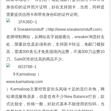
身份ID的证件照片证明，好在支持国卡，当然，同样是
需要提供信用卡和带有身份ID的证件证明。
8 Sneakersnstuff（http://www.sneakersnstuff.com）
老牌球鞋网站，从网站名字就能看出，sneaker淘货好去
处，限量款也是必须有的，支持国卡转运，免邮门槛较
高，需满300美元才免美国境内运费，不满300刀运费10
刀。Sale区性价比高的商品不少。
9 Karmaloop（
www.karmaloop.com
）Karmaloop主要经营是街头风味十足的流行衣饰，网
站潮流服饰居多，但是也有不少New Balance打折，款
式比较全，价格一般，好款式基本不能使用折扣码，当