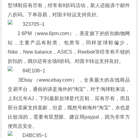
型球鞋应有尽有，经常有8折码活动，新人还能弄个邮件
八折码。下单容易，对国卡转运支持良好。
2 6PM（www.6pm.com），美亚旗下的折扣购物网
站，主要产品有鞋类、包类等，同样篮球鞋偏少，
Nike，New balance，ASICS，Reebok等经常有不错的
折扣的，偶尔还有全场9折码。对国卡转运支持良好。
3Ebay （www.ebay.com） ，全美最大的在线商品
交易平台，通俗的讲是海外的“淘宝”，对于淘球鞋来说，
上到元年AJ，下到最新款球星代言鞋，应有尽有，而且
部分卖家支持直邮，但是，既然号称海外“淘宝”，水也是
比较深的，需要有双慧眼。建议用paypal，因为非常方
便而且安全。