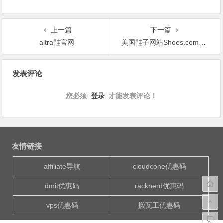
上一篇
下一篇
altra鞋官网
美国鞋子网站Shoes.com官网海淘攻略教程
文
发表评论
章
导
您必须
登录
才能发表评论！
航
友情链接
affiliate导航
cloudcone优惠码
dmit优惠码
racknerd优惠码
vps优惠码
搬瓦工优惠码