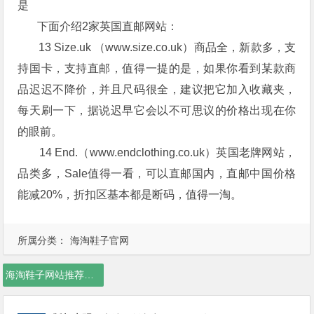
是
下面介绍2家英国直邮网站：
13 Size.uk （www.size.co.uk）商品全，新款多，支
持国卡，支持直邮，值得一提的是，如果你看到某款商
品迟迟不降价，并且尺码很全，建议把它加入收藏夹，
每天刷一下，据说迟早它会以不可思议的价格出现在你
的眼前。
14 End.（www.endclothing.co.uk）英国老牌网站，
品类多，Sale值得一看，可以直邮国内，直邮中国价格
能减20%，折扣区基本都是断码，值得一淘。
所属分类：
海淘鞋子官网
海淘鞋子网站推荐，海淘鞋子网站，海淘鞋子网站有哪些