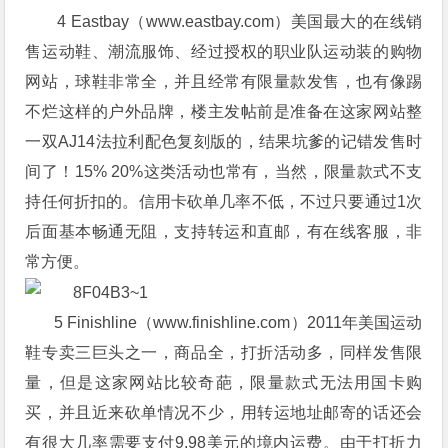
4 Eastbay（www.eastbay.com）美国最大的在线销
售运动鞋、潮流服饰、经过授权的职业队运动装的购物
网站，球鞋非常全，并且经常有限量款发售，也有像踢
不烂这样的户外品牌，楼主发帖前是准备在这家网站整
一双AJ14法拉利配色复刻版的，结果坑爹的记错发售时
间了！15% 20%这类活动也常有，当然，限量款式不支
持任何折扣的。信用卡砍单几率不低，不过只要通过1次
后面基本畅通无阻，支持转运和直邮，有在线客服，非
常方便。
5 Finishline（www.finishline.com）2011年美国运动
鞋专卖三巨头之一，商品全，打折活动多，同样发售限
量，但是这家网站比较奇葩，限量款式无法用国卡购
买，并且近来砍单情况不少，用转运地址邮寄的话还会
有很大几率需要支付9.98美元的境内运费。由于打折力